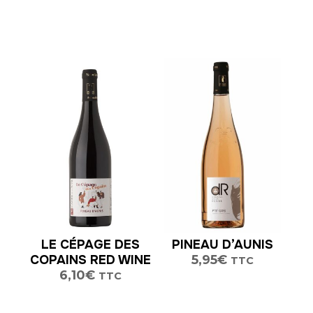
LE CÉPAGE DES
PINEAU D’AUNIS
COPAINS RED WINE
5,95
€
TTC
6,10
€
TTC