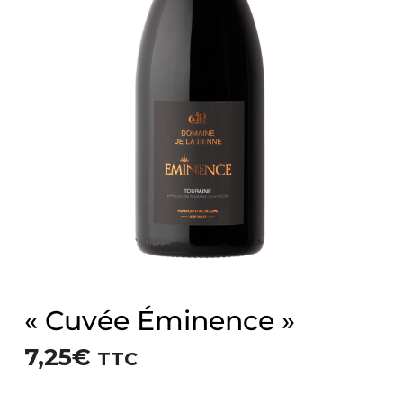
« Cuvée Éminence »
7,25
€
TTC