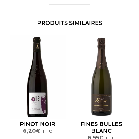
PRODUITS SIMILAIRES
PINOT NOIR
FINES BULLES
6,20
€
BLANC
TTC
6,55
€
TTC