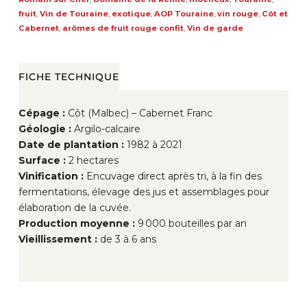
fruit
,
Vin de Touraine
,
exotique
,
AOP Touraine
,
vin rouge
,
Côt et
Cabernet
,
arômes de fruit rouge confit
,
Vin de garde
FICHE TECHNIQUE
Cépage :
Côt (Malbec) – Cabernet Franc
Géologie :
Argilo-calcaire
Date de plantation :
1982 à 2021
Surface :
2 hectares
Vinification :
Encuvage direct après tri, à la fin des
fermentations, élevage des jus et assemblages pour
élaboration de la cuvée.
Production moyenne :
9 000 bouteilles par an
Vieillissement :
de 3 à 6 ans