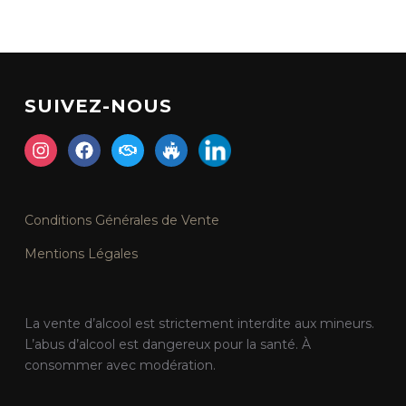
SUIVEZ-NOUS
Conditions Générales de Vente
Mentions Légales
La vente d’alcool est strictement interdite aux mineurs.
L’abus d’alcool est dangereux pour la santé. À
consommer avec modération.