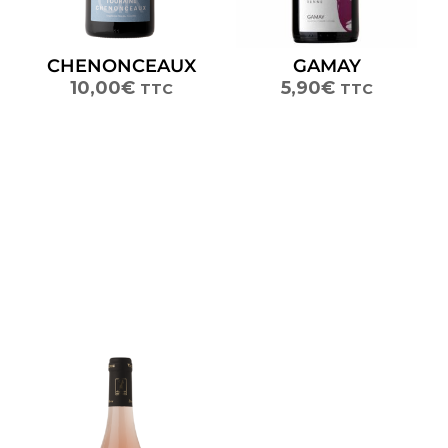
CHENONCEAUX
GAMAY
10,00
€
5,90
€
TTC
TTC