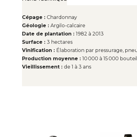
Cépage :
Chardonnay
Géologie :
Argilo-calcaire
Date de plantation :
1982 à 2013
Surface :
3 hectares
Vinification :
Élaboration par pressurage, pneu
Production moyenne :
10 000 à 15 000 boutei
Vieillissement :
de 1 à 3 ans