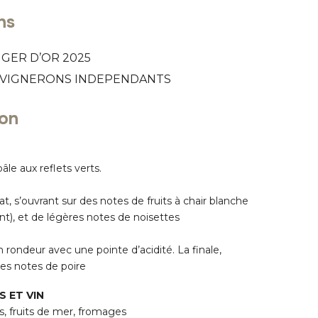
ns
IGER D’OR 2025
VIGNERONS INDEPENDANTS
ion
le aux reflets verts.
at, s’ouvrant sur des notes de fruits à chair blanche
), et de légères notes de noisettes
 rondeur avec une pointe d’acidité.
La finale,
des notes de poire
 ET VIN
es, fruits de mer, fromages