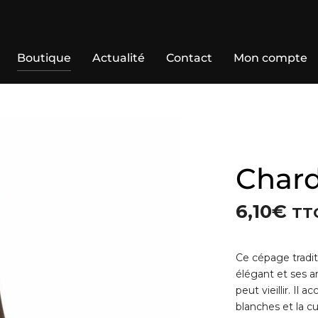
Boutique
Actualité
Contact
Mon compte
Char
6,10
€
TT
Ce cépage tradit
élégant et ses a
peut vieillir. Il
blanches et la cu