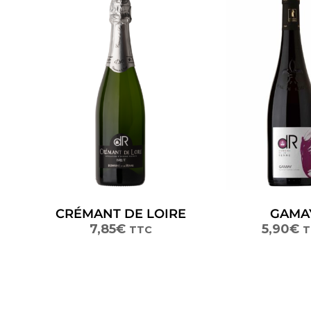
CRÉMANT DE LOIRE
GAMA
7,85
€
5,90
€
TTC
T