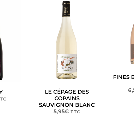
FINES 
6,
LE CÉPAGE DES
Y
COPAINS
TC
SAUVIGNON BLANC
5,95
€
TTC