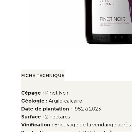
FICHE TECHNIQUE
Cépage :
Pinot Noir
Géologie :
Argilo-calcaire
Date de plantation :
1982 à 2023
Surface :
2 hectares
Vinification :
Encuvage de la vendange après pas