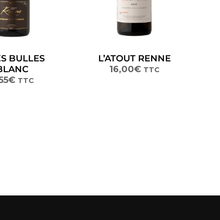
ES BULLES
L’ATOUT RENNE
BLANC
16,00
€
TTC
55
€
TTC