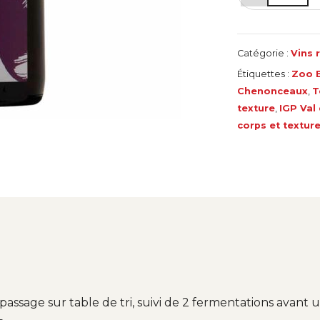
de
Pinot
noir
Catégorie :
Vins 
Étiquettes :
Zoo 
Chenonceaux
,
T
texture
,
IGP Val
corps et textur
sage sur table de tri, suivi de 2 fermentations avant un