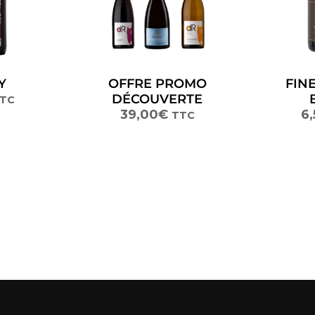
Y
OFFRE PROMO
FIN
DÉCOUVERTE
TC
39,00
€
6,
TTC