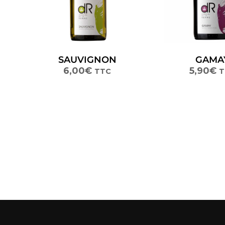
SAUVIGNON
GAMA
6,00
€
5,90
€
TTC
T