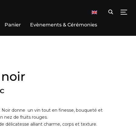
TOGG
Panier
Evènements & Cérémonies
 noir
C
 Noir donne un vin tout en finesse, bouqueté et
 nez de fruits rouges.
de délicatesse alliant charme, corps et texture.