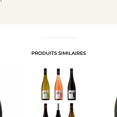
n
PRODUITS SIMILAIRES