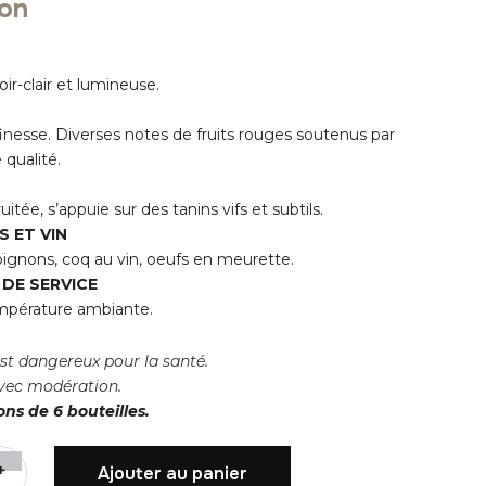
ion
ir-clair et lumineuse.
inesse. Diverses notes de fruits rouges soutenus par
 qualité.
uitée, s’appuie sur des tanins vifs et subtils.
 ET VIN
ignons, coq au vin, oeufs en meurette.
DE SERVICE
mpérature ambiante.
est dangereux pour la santé.
ec modération.
ns de 6 bouteilles.
+
Ajouter au panier